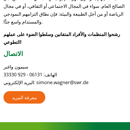
الصالح العام. سواء في المجال الاجتماعي أو الثقافي، أو في مجال
الرياضة أو من أجل الطبيعة والبيئة: فإن نطاق التزامهم النموذجي
والمستدام واسع جدًّا.
رشحوا المنظمات والأفراد المتفانين وسلطوا الضوء على عملهم
التطوعي!
الاتصال
سيمون واغنر
الهاتف: 06131 - 929 33330
البريد الإلكتروني: simone.wagner@swr.de
معرفة المزيد