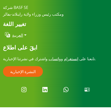
شركة BASF SE
ومكتب رئيس وزراء ولاية راينلاند-بفالز
تغيير اللغة
العربية
ابقَ على اطلاع
واشترك في نشرتنا الإخبارية.
تابعنا على
إنستغرام
وواتساب
النشرة الإخبارية