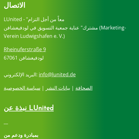
الاتصال
LUnited - "معاً من أجل التزام
مشترك" عناية جمعية التسويق في لودفيغشافن (Marketing-
Verein Ludwigshafen e. V.)
Rheinuferstraße 9
67061 لودفيغشافن
info@lunited.de
البريد الإلكتروني:
الصحافة
|
بيانات النشر
|
سياسة الخصوصية
نبذة عن LUnited
__
بمبادرة ودعم من