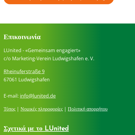
Επικοινωνία
LUnited - «Gemeinsam engagiert»
c/o Marketing-Verein Ludwigshafen e. V.
Rheinuferstraße 9
67061 Ludwigshafen
E-mail:
info@lunited.de
Τύπος
|
Νομικές πληροφορίες
|
Πολιτική απορρήτου
Σχετικά με το LUnited