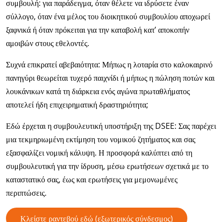
συμβουλή: για παράδειγμα, όταν θέλετε να ιδρύσετε έναν
σύλλογο, όταν ένα μέλος του διοικητικού συμβουλίου αποχωρεί
ξαφνικά ή όταν πρόκειται για την καταβολή κατ’ αποκοπήν
αμοιβών στους εθελοντές.
Συχνά επικρατεί αβεβαιότητα: Μήπως η λοταρία στο καλοκαιρινό
πανηγύρι θεωρείται τυχερό παιχνίδι ή μήπως η πώληση ποτών και
λουκάνικων κατά τη διάρκεια ενός αγώνα πρωταθλήματος
αποτελεί ήδη επιχειρηματική δραστηριότητα;
Εδώ έρχεται η συμβουλευτική υποστήριξη της DSEE: Σας παρέχει
μια τεκμηριωμένη εκτίμηση του νομικού ζητήματος και σας
εξασφαλίζει νομική κάλυψη. Η προσφορά καλύπτει από τη
συμβουλευτική για την ίδρυση, μέσω ερωτήσεων σχετικά με το
καταστατικό σας, έως και ερωτήσεις για μεμονωμένες
περιπτώσεις.
Κλείστε ραντεβού εδώ (εξωτερικός σύνδεσμος)