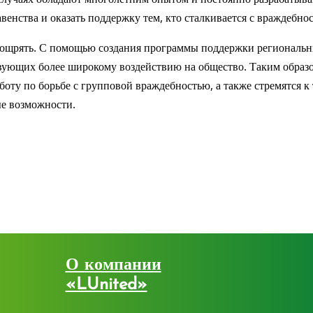
авенства и оказать поддержку тем, кто сталкивается с враждеб
оощрять. С помощью создания программы поддержки региональн
твующих более широкому воздействию на общество. Таким образо
боту по борьбе с групповой враждебностью, а также стремятся к
е возможности.
О компании
«LUnited»