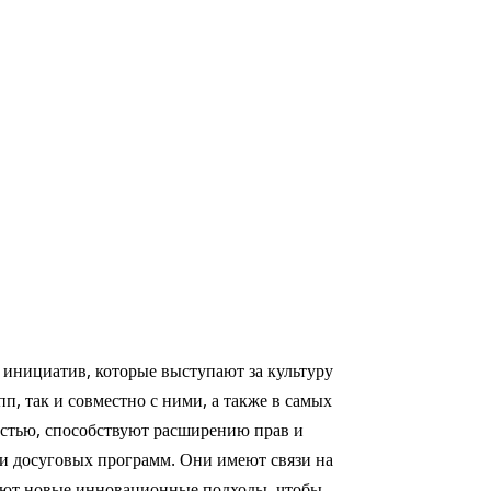
инициатив, которые выступают за культуру
, так и совместно с ними, а также в самых
остью, способствуют расширению прав и
 и досуговых программ. Они имеют связи на
вают новые инновационные подходы, чтобы