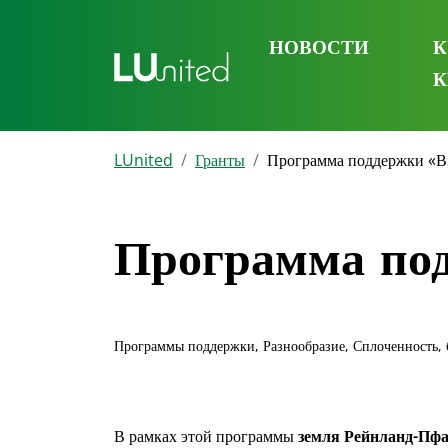
НОВОСТИ
К
К
LUnited
Гранты
Программа поддержки «Вм
Программа под
Программы поддержки, Разнообразие, Сплоченность, 
В рамках этой программы
земля Рейнланд-Пф