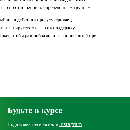
ностью по отношению к определенным группам.
ый план действий предусматривает, в
м, планируется оказывать поддержку
 тому, чтобы разнообразие и различия людей при
Будьте в курсе
Подписывайтесь на нас в
Instagram