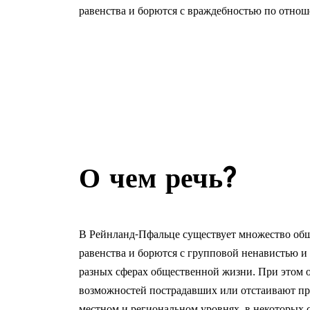
равенства и борются с враждебностью по отно
О чем речь?
В Рейнланд-Пфальце существует множество общ
равенства и борются с групповой ненавистью и
разных сферах общественной жизни. При этом 
возможностей пострадавших или отстаивают пр
местном и региональном уровнях, в некоторых