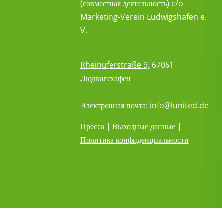
(совместная деятельность) c/o
Marketing-Verein Ludwigshafen e.
V.
Rheinuferstraße 9,
67061
Людвигсхафен
Электронная почта:
info@lunited.de
Пресса
|
Выходные данные
|
Политика конфиденциальности