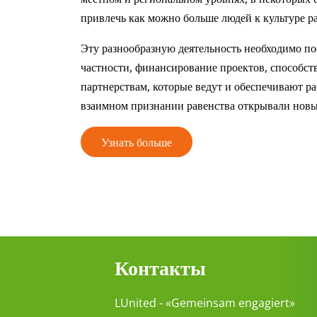
привлечь как можно больше людей к культуре р
Эту разнообразную деятельность необходимо п
частности, финансирование проектов, способс
партнерствам, которые ведут и обеспечивают ра
взаимном признании равенства открывали новы
Узнать больше
Контакты
LUnited - «Gemeinsam engagiert»