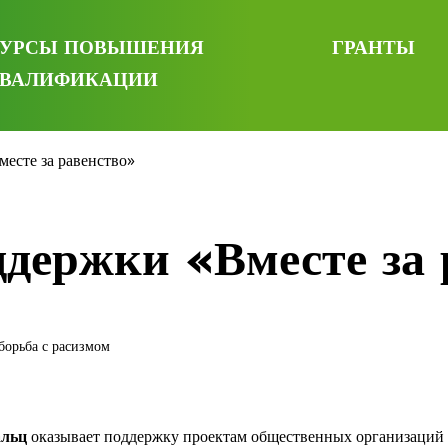
УРСЫ ПОВЫШЕНИЯ
ГРАНТЫ
ВАЛИФИКАЦИИ
есте за равенство»
держки «Вместе за 
борьба с расизмом
альц
оказывает поддержку проектам общественных организаций 