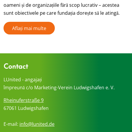
oameni și de organizațiile fără scop lucrativ – acestea
sunt obiectivele pe care fundația dorește să le atingă.
Aflați mai multe
Contact
LUnited - angajați
împreună c/o Marketing-Verein Ludwigshafen e. V.
Rheinuferstraße 9
67061 Ludwigshafen
E-mail:
info@lunited.de