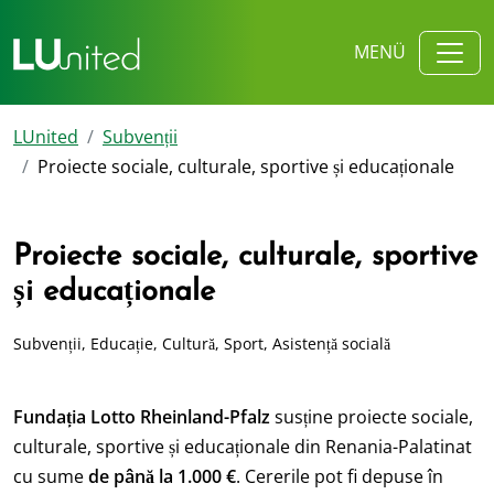
MENÜ
LUnited
Subvenții
Proiecte sociale, culturale, sportive și educaționale
Proiecte sociale, culturale, sportive
și educaționale
Subvenții, Educație, Cultură, Sport, Asistență socială
Fundația
Lotto Rheinland-Pfalz
susține proiecte sociale,
culturale, sportive și educaționale din Renania-Palatinat
cu sume
de până la 1.000 €
. Cererile pot fi depuse în