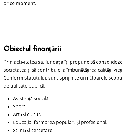
orice moment.
Obiectul finanțării
Prin activitatea sa, fundația își propune să consolideze
societatea și să contribuie la îmbunătățirea calității vieții.
Conform statutului, sunt sprijinite următoarele scopuri
de utilitate publică:
Asistență socială
Sport
Artă și cultură
Educația, formarea populară și profesională
Știință și cercetare