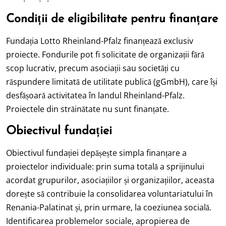
Condiții de eligibilitate pentru finanțare
Fundația Lotto Rheinland-Pfalz finanțează exclusiv
proiecte. Fondurile pot fi solicitate de organizații fără
scop lucrativ, precum asociații sau societăți cu
răspundere limitată de utilitate publică (gGmbH), care își
desfășoară activitatea în landul Rheinland-Pfalz.
Proiectele din străinătate nu sunt finanțate.
Obiectivul fundației
Obiectivul fundației depășește simpla finanțare a
proiectelor individuale: prin suma totală a sprijinului
acordat grupurilor, asociațiilor și organizațiilor, aceasta
dorește să contribuie la consolidarea voluntariatului în
Renania-Palatinat și, prin urmare, la coeziunea socială.
Identificarea problemelor sociale, apropierea de