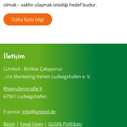
olmak – vakfın ulaşmak istediği hedef budur.
Daha fazla bilgi
İletişim
LUnited - Birlikte Çalışıyoruz
, c/o Marketing-Verein Ludwigshafen e. V.
Rheinuferstraße 9
67061 Ludwigshafen
E-posta:
info@lunited.de
Basın
|
Yasal Uyarı
|
Gizlilik Politikası