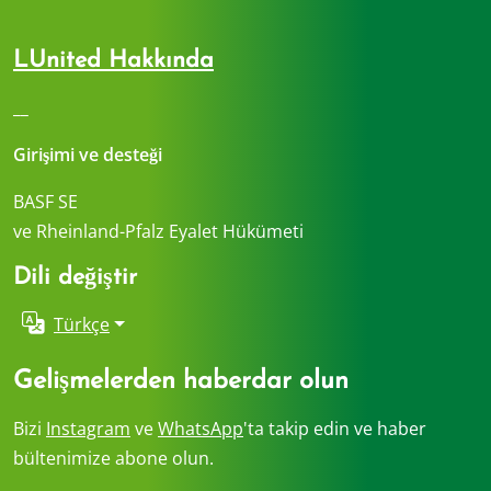
LUnited Hakkında
__
Girişimi ve desteği
BASF SE
ve Rheinland-Pfalz Eyalet Hükümeti
Dili değiştir
Türkçe
Gelişmelerden haberdar olun
Bizi
Instagram
ve
WhatsApp
'ta takip edin ve haber
bültenimize abone olun.