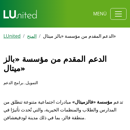
MENÜ
الدعم المقدم من مؤسسة «بالز ميتال»
المنح
LUnited
الدعم المقدم من مؤسسة «بالز
ميتال»
التمويل, برامج الدعم
تدعم
مؤسسة «فالزميتال»
مبادرات اجتماعية متنوعة تنطلق من
المدارس والطلاب والمنظمات الخيرية، والتي تُحدث تأثيرًا في
منطقة فالز، بما في ذلك مدينة لودفيغشافن.