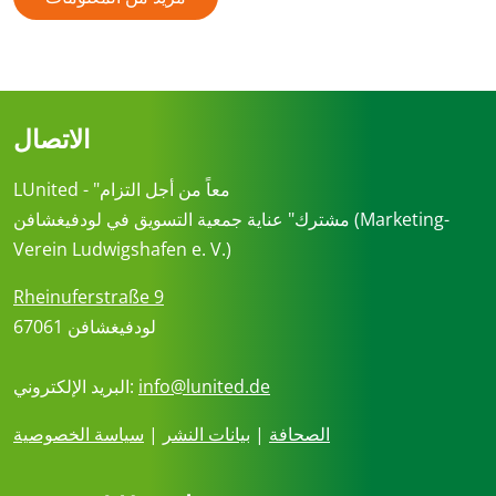
الاتصال
LUnited - "معاً من أجل التزام
مشترك" عناية جمعية التسويق في لودفيغشافن (Marketing-
Verein Ludwigshafen e. V.)
Rheinuferstraße 9
67061 لودفيغشافن
info@lunited.de
البريد الإلكتروني:
الصحافة
|
بيانات النشر
|
سياسة الخصوصية