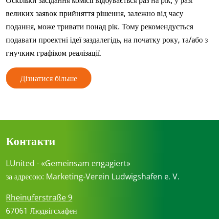
великих заявок прийняття рішення, залежно від часу
подання, може тривати понад рік. Тому рекомендується
подавати проектні ідеї заздалегідь, на початку року, та/або з
гнучким графіком реалізації.
Дізнатися більше
Контакти
LUnited - «Gemeinsam engagiert»
за адресою: Marketing-Verein Ludwigshafen e. V.
Rheinuferstraße 9
67061 Людвігсхафен