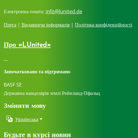
Електронна пошта:
info@lunited.de
Преса
|
Видавнича інформація
|
Політика конфіденційності
Про «LUnited»
__
Започатковано та підтримано
BASF SE
Державна канцелярія землі Рейнланд-Пфальц
Змінити мову
Українська
Будьте в курсі новин