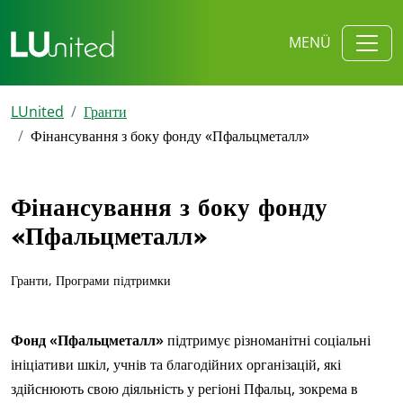
MENÜ
LUnited
Гранти
Фінансування з боку фонду «Пфальцметалл»
Фінансування з боку фонду
«Пфальцметалл»
Гранти, Програми підтримки
Фонд «Пфальцметалл»
підтримує різноманітні соціальні
ініціативи шкіл, учнів та благодійних організацій, які
здійснюють свою діяльність у регіоні Пфальц, зокрема в