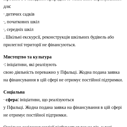
для:
· дитячих садків
·, початкових шкіл
·, середніх шкіл
. Шкільні екскурсії, реконструкція шкільних будівель або
прилеглої території не фінансуються.
Мистецтво та культура
·
:
ініціативи, які реалізують
свою діяльність переважно у Пфальці. Жодна подана заявка
на фінансування в цій сфері не отримує постійної підтримки.
Соціальна
·
сфера:
ініціативи, що реалізуються
у Пфальці. Жодна подана заявка на фінансування в цій сфері
не отримує постійної підтримки.
Оскільки засідання комісії відбувається раз на рік, у разі