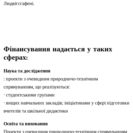
Людвігсгафені.
Фінансування надається у таких
сферах:
Наука та дослідження
: проекти з очевидним природничо-технічним
спрямуванням, що реалізуються:
· студентськими групами
· вищих навчальних закладів; ініціативами у сфері підготовки
вчителів та шкільної дидактики
Освіта та виховання
Проекти з очевидним природничо-технічним спрямуванням