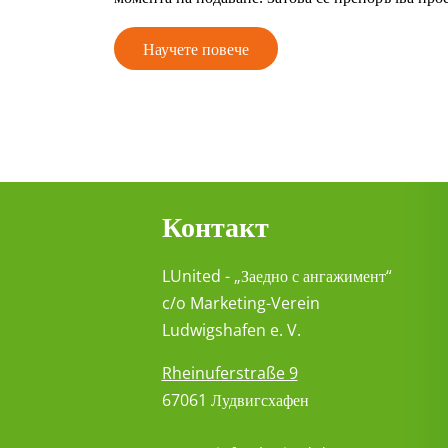
Научете повече
Контакт
LUnited - „Заедно с ангажимент“
c/o Marketing-Verein
Ludwigshafen e. V.
Rheinuferstraße 9
67061 Лудвигсхафен