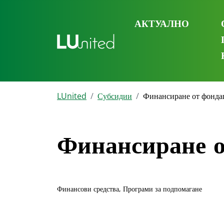
АКТУАЛНО
LUnited
Субсидии
Финансиране от фонда
Финансиране о
Финансови средства, Програми за подпомагане