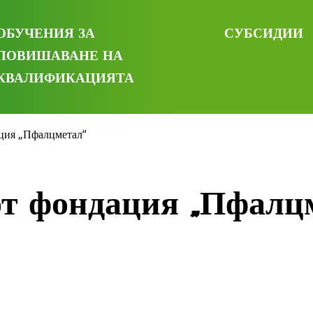
ОБУЧЕНИЯ ЗА
СУБСИДИИ
ПОВИШАВАНЕ НА
КВАЛИФИКАЦИЯТА
ция „Пфалцметал“
т фондация „Пфалц